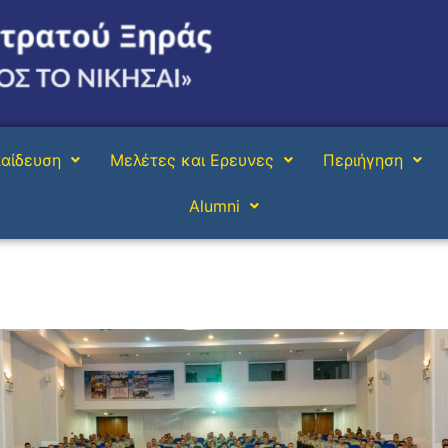
αίδευση
Μελέτες και Ερευνες
Περιήγηση
Alumni