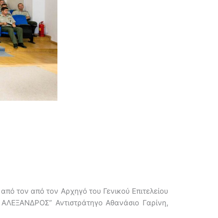
από τον από τον Αρχηγό του Γενικού Επιτελείου
Σ ΑΛΕΞΑΝΔΡΟΣ” Αντιστράτηγο Αθανάσιο Γαρίνη,