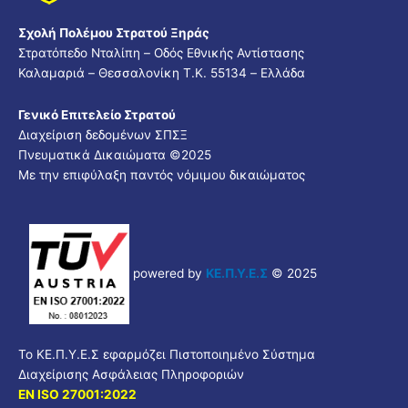
Σχολή Πολέμου Στρατού Ξηράς
Στρατόπεδο Νταλίπη – Οδός Εθνικής Αντίστασης
Καλαμαριά – Θεσσαλονίκη Τ.Κ. 55134 – Ελλάδα
Γενικό Επιτελείο Στρατού
Διαχείριση δεδομένων ΣΠΣΞ
Πνευματικά Δικαιώματα ©2025
Με την επιφύλαξη παντός νόμιμου δικαιώματος
powered by
ΚΕ.Π.Υ.Ε.Σ
© 2025
Το ΚΕ.Π.Υ.Ε.Σ εφαρμόζει Πιστοποιημένο Σύστημα
Διαχείρισης Ασφάλειας Πληροφοριών
EN ISO 27001:2022