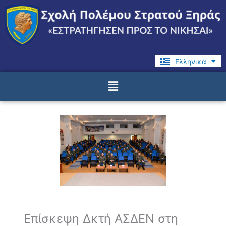
Μετάβαση
στο
περιεχόμενο
Ελληνικά
English
Menu
Επίσκεψη Δκτή ΑΣΔΕΝ στη