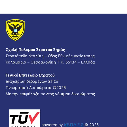
Σχολή Πολέμου Στρατού Ξηράς
Στρατόπεδο Νταλίπη – Οδός Εθνικής Αντίστασης
Καλαμαριά – Θεσσαλονίκη Τ.Κ. 55134 – Ελλάδα
Γενικό Επιτελείο Στρατού
Διαχείριση δεδομένων ΣΠΣΞ
Πνευματικά Δικαιώματα ©2025
Με την επιφύλαξη παντός νόμιμου δικαιώματος
powered by
ΚΕ.Π.Υ.Ε.Σ
© 2025